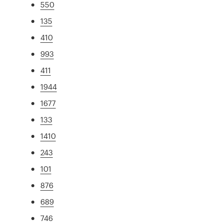
550
135
410
993
411
1944
1677
133
1410
243
101
876
689
746