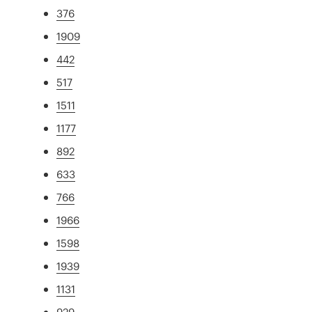
376
1909
442
517
1511
1177
892
633
766
1966
1598
1939
1131
929