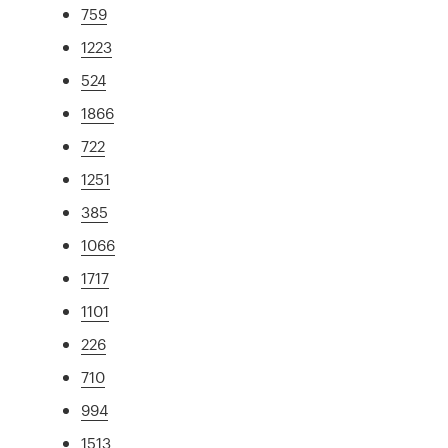
759
1223
524
1866
722
1251
385
1066
1717
1101
226
710
994
1513